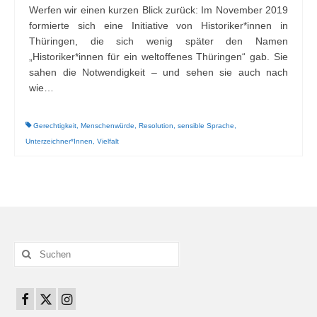
Werfen wir einen kurzen Blick zurück: Im November 2019
formierte sich eine Initiative von Historiker*innen in
Thüringen, die sich wenig später den Namen
„Historiker*innen für ein weltoffenes Thüringen“ gab. Sie
sahen die Notwendigkeit – und sehen sie auch nach
wie…
Gerechtigkeit
,
Menschenwürde
,
Resolution
,
sensible Sprache
,
Unterzeichner*Innen
,
Vielfalt
Suchen
nach: