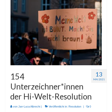
Mitmachen
Kontakt
13
154
MAI 2021
Unterzeichner*innen
der Hi-Welt-Resolution
von
Jan-Luca Albrecht
|
Veröffentlicht in:
Resolution
|
0