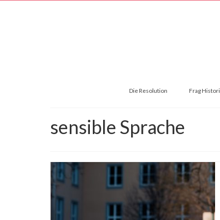
Die Resolution
Frag Histor
sensible Sprache