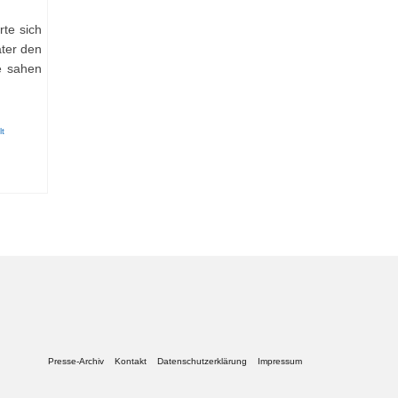
te sich
äter den
e sahen
lt
Presse-Archiv
Kontakt
Datenschutzerklärung
Impressum