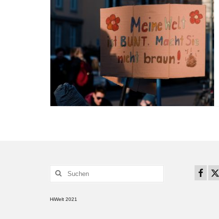
Suchen
nach:
HiWelt 2021