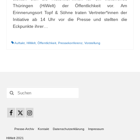
Thüringen (HiWelt) der Öffentlichkeit vor. Am
Erinnerungsort Topf & Söhne traten Vertreter*innen der
Initiative ab 14 Uhr vor die Presse und stellten die
Eckpunkte ihrer…
Auftakt
,
HiWelt
,
Öffentlichkeit
,
Pressekonferenz
,
Vorstellung
Suchen
nach:
Presse-Archiv
Kontakt
Datenschutzerklärung
Impressum
HiWelt 2021