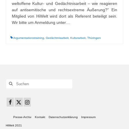
weltoffene Kultur- und Gedächtnisarbeit – wie reagieren
auf antisemitische und rechtsextreme Äußerung?“ Ein
Mitglied von HiWelt wird dort als Referent beteiligt sein.
Wir bitte um Anmeldung unter…
Argumentationstraining
,
Gedächtnisarbeit
,
Kulturarbeit
,
Thüringen
Suchen
nach:
Presse-Archiv
Kontakt
Datenschutzerklärung
Impressum
HiWelt 2021