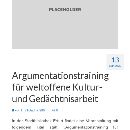
Mitmachen
Kontakt
13
SEP. 2020
Argumentationstraining
für weltoffene Kultur-
und Gedächtnisarbeit
von
HISTOadmin980
|
|
0
In der Stadtbibliothek Erfurt findet eine Veranstaltung mit
folgendem Titel statt: „Argumentationstraining für